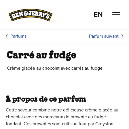
Passer le contenu principal
Afficher directement le bas de page
EN
Parfum suivant
Parfums
Carré au fudge
Crème glacée au chocolat avec carrés au fudge
À propos de ce parfum
Cette saveur combine notre délicieuse crème glacée au
chocolat avec des morceaux de brownie au fudge
fondant. Ces brownies sont cuits au four par Greyston