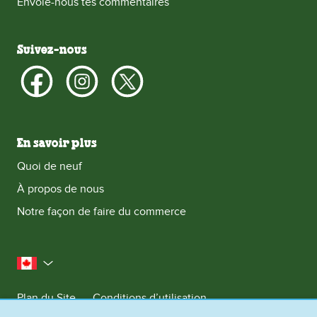
Envoie-nous tes commentaires
Suivez-nous
En savoir plus
Quoi de neuf
À propos de nous
Notre façon de faire du commerce
le Canada
Plan du Site
Conditions d’utilisation