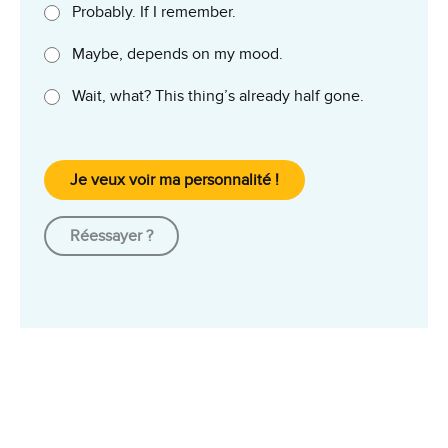
Probably. If I remember.
Maybe, depends on my mood.
Wait, what? This thing’s already half gone.
Je veux voir ma personnalité !
Réessayer ?