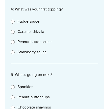
4: What was your first topping?
Fudge sauce
Caramel drizzle
Peanut butter sauce
Strawberry sauce
5: What's going on next?
Sprinkles
Peanut butter cups
Chocolate shavings