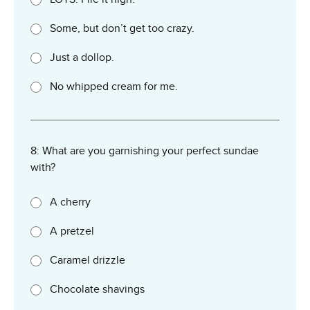
Some, but don’t get too crazy.
Just a dollop.
No whipped cream for me.
8: What are you garnishing your perfect sundae
with?
A cherry
A pretzel
Caramel drizzle
Chocolate shavings