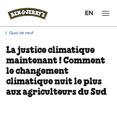
Passer le contenu principal
Afficher directement le bas de page
EN
Quoi de neuf
La justice climatique
maintenant ! Comment
le changement
climatique nuit le plus
aux agriculteurs du Sud