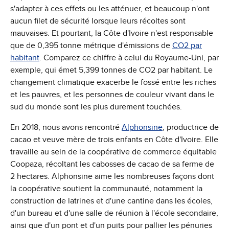
s'adapter à ces effets ou les atténuer, et beaucoup n'ont
aucun filet de sécurité lorsque leurs récoltes sont
mauvaises. Et pourtant, la Côte d'Ivoire n'est responsable
que de 0,395 tonne métrique d'émissions de
CO2 par
habitant
. Comparez ce chiffre à celui du Royaume-Uni, par
exemple, qui émet 5,399 tonnes de CO2 par habitant. Le
changement climatique exacerbe le fossé entre les riches
et les pauvres, et les personnes de couleur vivant dans le
sud du monde sont les plus durement touchées.
En 2018, nous avons rencontré
Alphonsine
, productrice de
cacao et veuve mère de trois enfants en Côte d'Ivoire. Elle
travaille au sein de la coopérative de commerce équitable
Coopaza, récoltant les cabosses de cacao de sa ferme de
2 hectares. Alphonsine aime les nombreuses façons dont
la coopérative soutient la communauté, notamment la
construction de latrines et d'une cantine dans les écoles,
d'un bureau et d'une salle de réunion à l'école secondaire,
ainsi que d'un pont et d'un puits pour pallier les pénuries