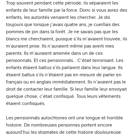
Trop souvent pendant cette période, ils séparaient les
enfants de leur famille par la force. Donc si vous aviez des
enfants, les autorités venaient les chercher. Je dis
toujours que lorsque j’avais quatre ans, je cueillais des
pommes de pin dans la forêt. Je ne savais pas que les
blancs me cherchaient, puisque s’ils m’avaient trouvée, ils
m’auraient prise. Ils n’auraient même pas averti mes
parents. Ils m’auraient amenée dans un de ces
pensionnats. Et ces pensionnats… C’était terrorisant. Les
enfants étaient battus s’ils parlaient dans leur langue. Ils
étaient battus s’ils n’étaient pas en mesure de parler en
français ou en anglais immédiatement. Ils n’avaient pas le
droit de contacter leur famille. Si leur famille leur envoyait
quelque chose, c’était confisqué. Tous leurs vêtements
étaient confisqués.
Les pensionnats autochtones ont une longue et horrible
histoire. De nombreuses personnes portent encore
aujourd’hui les stigmates de cette histoire douloureuse.