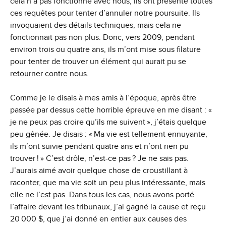
cela n’a pas fonctionné avec nous, ils ont présenté toutes
ces requêtes pour tenter d’annuler notre poursuite. Ils
invoquaient des détails techniques, mais cela ne
fonctionnait pas non plus. Donc, vers 2009, pendant
environ trois ou quatre ans, ils m’ont mise sous filature
pour tenter de trouver un élément qui aurait pu se
retourner contre nous.
Comme je le disais à mes amis à l’époque, après être
passée par dessus cette horrible épreuve en me disant : «
je ne peux pas croire qu’ils me suivent », j’étais quelque
peu gênée. Je disais : « Ma vie est tellement ennuyante,
ils m’ont suivie pendant quatre ans et n’ont rien pu
trouver ! » C’est drôle, n’est-ce pas ? Je ne sais pas.
J’aurais aimé avoir quelque chose de croustillant à
raconter, que ma vie soit un peu plus intéressante, mais
elle ne l’est pas. Dans tous les cas, nous avons porté
l’affaire devant les tribunaux, j’ai gagné la cause et reçu
20 000 $, que j’ai donné en entier aux causes des