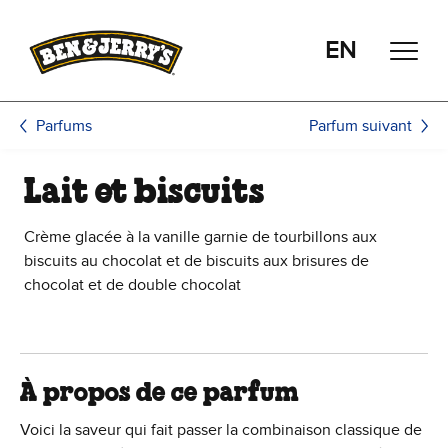
Passer le contenu principal
Afficher directement le bas de page
EN
Parfum suivant
Parfums
Lait et biscuits
Crème glacée à la vanille garnie de tourbillons aux
biscuits au chocolat et de biscuits aux brisures de
chocolat et de double chocolat
À propos de ce parfum
Voici la saveur qui fait passer la combinaison classique de