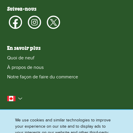
Suivez-nous
En savoir plus
Quoi de neuf
À propos de nous
Notre façon de faire du commerce
le Canada
Plan du Site
Conditions d’utilisation
We use cookies and similar technologies to improve
Contactez-nous
Avis de Confidentialite
your experience on our site and to display ads to
Préférences en matière de cookies
your interests on our website and other third-party