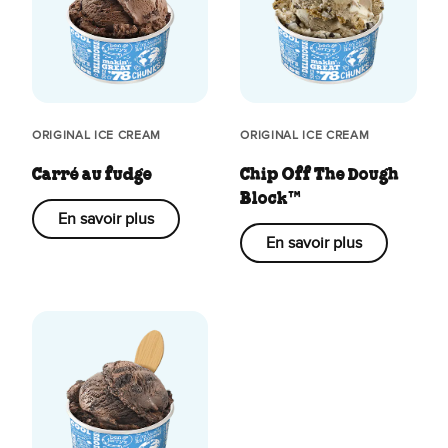
ORIGINAL ICE CREAM
ORIGINAL ICE CREAM
Carré au fudge
Chip Off The Dough
Block™
En savoir plus
En savoir plus