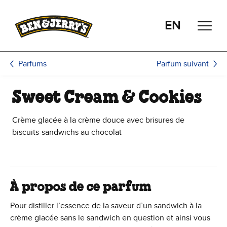
Passer le contenu principal
Afficher directement le bas de page
EN
Parfum suivant
Parfums
Sweet Cream & Cookies
Crème glacée à la crème douce avec brisures de
biscuits-sandwichs au chocolat
À propos de ce parfum
Pour distiller l’essence de la saveur d’un sandwich à la
crème glacée sans le sandwich en question et ainsi vous