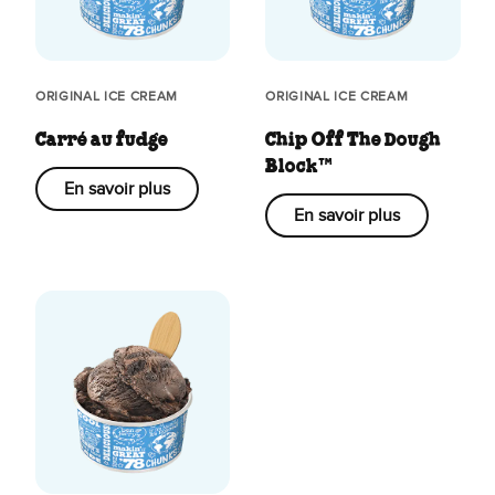
ORIGINAL ICE CREAM
ORIGINAL ICE CREAM
Carré au fudge
Chip Off The Dough
Block™
En savoir plus
En savoir plus