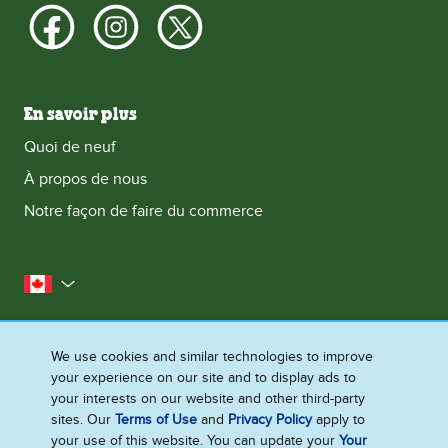
En savoir plus
Quoi de neuf
À propos de nous
Notre façon de faire du commerce
le Canada
Plan du Site
Conditions d’utilisation
We use cookies and similar technologies to improve
Contactez-nous
Avis de Confidentialite
your experience on our site and to display ads to
Préférences en matière de cookies
your interests on our website and other third-party
sites. Our
Terms of Use
and
Privacy Policy
apply to
your use of this website. You can update your
Your