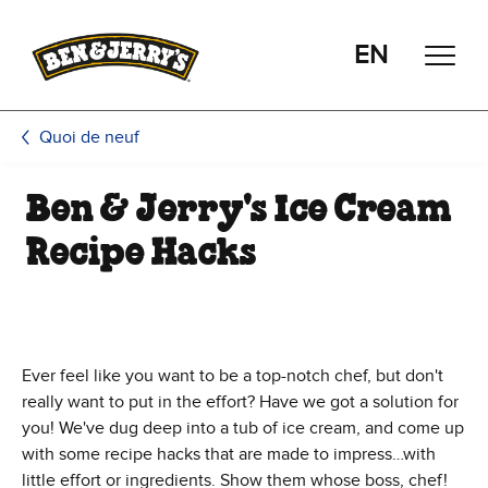
Passer le contenu principal
Afficher directement le bas de page
EN
Quoi de neuf
Ben & Jerry's Ice Cream
Recipe Hacks
Ever feel like you want to be a top-notch chef, but don't
really want to put in the effort? Have we got a solution for
you! We've dug deep into a tub of ice cream, and come up
with some recipe hacks that are made to impress…with
little effort or ingredients. Show them whose boss, chef!